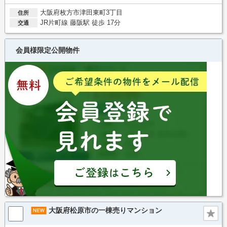
大阪府枚方市津田東町3丁目
住所
JR片町線 藤阪駅 徒歩 17分
交通
会員様限定公開物件
大阪府松原市の一棟売りマンション