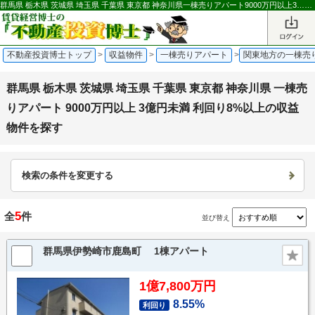
群馬県 栃木県 茨城県 埼玉県 千葉県 東京都 神奈川県一棟売りアパート9000万円以上3…の収益物件を探す｜不動産投資博士
不動産投資博士トップ
>
収益物件
>
一棟売りアパート
>
関東地方の一棟売
群馬県 栃木県 茨城県 埼玉県 千葉県 東京都 神奈川県 一棟売
りアパート 9000万円以上 3億円未満 利回り8%以上の収益
物件を探す
検索の条件を変更する
5
全
件
並び替え
群馬県伊勢崎市鹿島町 1棟アパート
1億7,800万円
8.55%
利回り