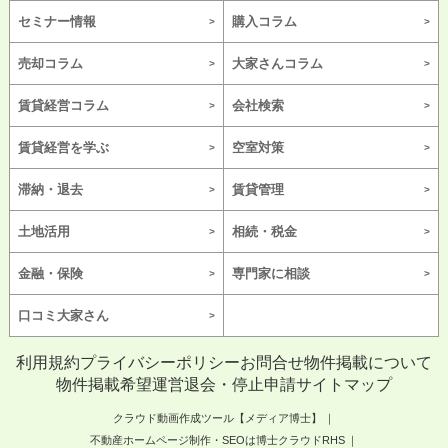
セミナー情報
購入コラム
売却コラム
大家さんコラム
賃貸経営コラム
会社検索
賃貸経営を学ぶ
空室対策
滞納・退去
賃貸管理
土地活用
相続・税金
金融・保険
専門家に相談
口コミ大家さん
利用規約
プライバシーポリシー
お問合せ
物件掲載について
物件掲載希望
運営
退会・停止申請
サイトマップ
クラウド動画作成ツール【メディア博士】
不動産ホームページ制作・SEOは博士クラウドRHS