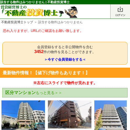
該当する物件はみつかりません | 不動産投資博士
不動産投資博士トップ
＞ 該当する物件はみつかりません
恐れ入りますが、URLのご確認をお願い致します。
会員登録をすると非公開物件を含む
3452
件の物件を見ることができます。
＞今すぐ会員登録をする＜
最新物件情報！【値下げ物件もあります！】
※左右にスライドで物件が見れます。
区分マンション
もっと見る＞＞