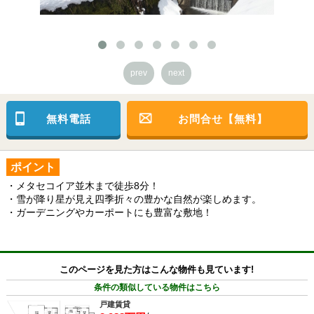
prev
next
無料電話
お問合せ【無料】
ポイント
・メタセコイア並木まで徒歩8分！
・雪が降り星が見え四季折々の豊かな自然が楽しめます。
・ガーデニングやカーポートにも豊富な敷地！
このページを見た方はこんな物件も見ています!
条件の類似している物件はこちら
戸建賃貸