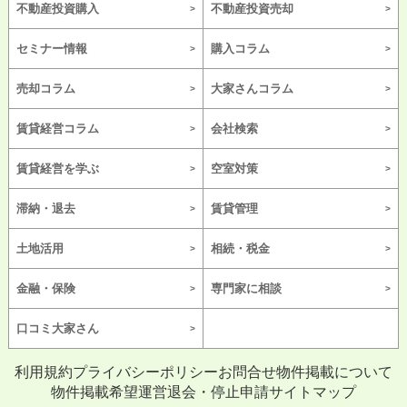
不動産投資購入
不動産投資売却
セミナー情報
購入コラム
売却コラム
大家さんコラム
賃貸経営コラム
会社検索
賃貸経営を学ぶ
空室対策
滞納・退去
賃貸管理
土地活用
相続・税金
金融・保険
専門家に相談
口コミ大家さん
利用規約
プライバシーポリシー
お問合せ
物件掲載について
物件掲載希望
運営
退会・停止申請
サイトマップ