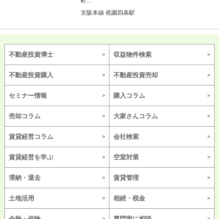
町…
京阪本線 祇園四条駅
不動産投資博士
収益物件検索
不動産投資購入
不動産投資売却
セミナー情報
購入コラム
売却コラム
大家さんコラム
賃貸経営コラム
会社検索
賃貸経営を学ぶ
空室対策
滞納・退去
賃貸管理
土地活用
相続・税金
金融・保険
専門家に相談