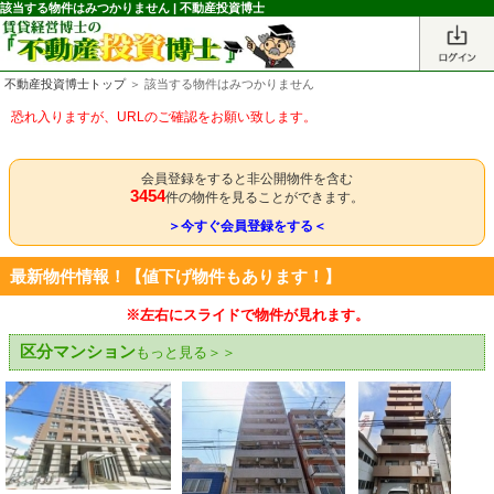
該当する物件はみつかりません | 不動産投資博士
不動産投資博士トップ
＞ 該当する物件はみつかりません
恐れ入りますが、URLのご確認をお願い致します。
会員登録をすると非公開物件を含む
3454
件の物件を見ることができます。
＞今すぐ会員登録をする＜
最新物件情報！【値下げ物件もあります！】
※左右にスライドで物件が見れます。
区分マンション
もっと見る＞＞