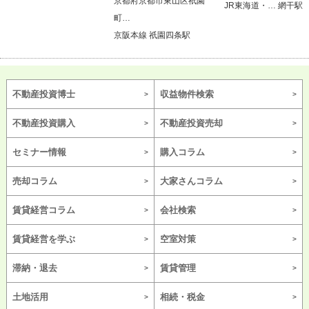
京都府京都市東山区祇園
JR東海道・… 網干駅
町…
京阪本線 祇園四条駅
不動産投資博士
収益物件検索
不動産投資購入
不動産投資売却
セミナー情報
購入コラム
売却コラム
大家さんコラム
賃貸経営コラム
会社検索
賃貸経営を学ぶ
空室対策
滞納・退去
賃貸管理
土地活用
相続・税金