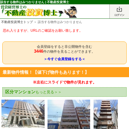
該当する物件はみつかりません | 不動産投資博士
不動産投資博士トップ
＞ 該当する物件はみつかりません
恐れ入りますが、URLのご確認をお願い致します。
会員登録をすると非公開物件を含む
3446
件の物件を見ることができます。
＞今すぐ会員登録をする＜
最新物件情報！【値下げ物件もあります！】
※左右にスライドで物件が見れます。
区分マンション
もっと見る＞＞