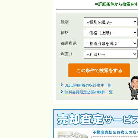
⇒詳細条件から検索を
種別
価格
都道府県
利回り
3日以内新着の収益物件一覧
無料会員限定公開の物件一覧