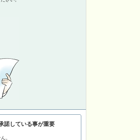
承諾している事が重要
せん。