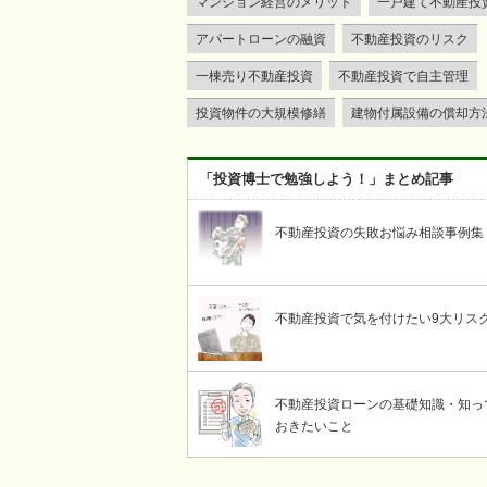
マンション経営のメリット
一戸建て不動産投
アパートローンの融資
不動産投資のリスク
一棟売り不動産投資
不動産投資で自主管理
投資物件の大規模修繕
建物付属設備の償却方
「投資博士で勉強しよう！」まとめ記事
不動産投資の失敗お悩み相談事例集
不動産投資で気を付けたい9大リス
不動産投資ローンの基礎知識・知っ
おきたいこと