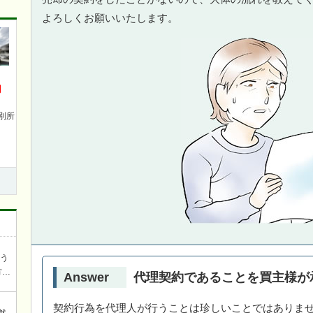
よろしくお願いいたします。
円
別所
ろう
方を
Answer
代理契約であることを買主様が
談
契約行為を代理人が行うことは珍しいことではありま