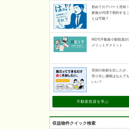
初めてのアパート売却
家族が代理で契約する
とは可能？
REIT(不動産小額投資)
メリットデメリット
売却の依頼を出したが
売り出し価格はなんで
いい？
不動産投資を学ぶ
収益物件クイック検索