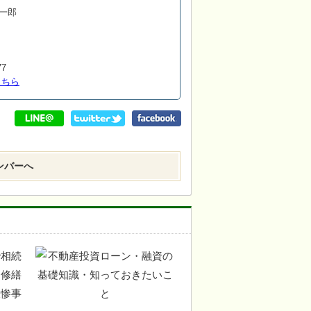
一郎
77
こちら
ンバーへ