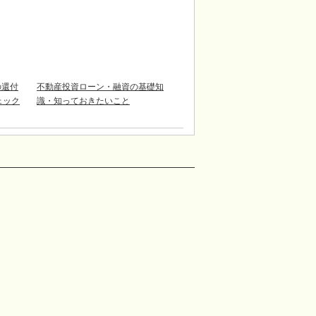
の還付
不動産投資ローン・融資の基礎知
チェック
識・知っておきたいこと