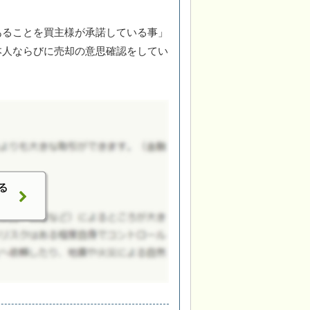
あることを買主様が承諾している事」
本人ならびに売却の意思確認をしてい