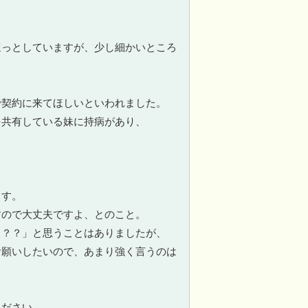
ほっとしていますが、少し細かいところ
で契約に来てほしいといわれました。
を共有している妹に持病があり、
ます。
すので大丈夫ですよ、とのこと。
？？？」と思うことはありましたが、
お願いしたいので、あまり強く言うのは
ください。