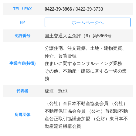
0422-39-3966
/ 0422-39-3733
TEL / FAX
ホームページへ
HP
国土交通大臣免許（6）第5866号
免許番号
分譲住宅、注文建築、土地・建物売買、
仲介、賃貸管理
住まいに関するコンサルティング業務
事業内容(特徴)
その他、不動産・建築に関する一切の業
務
板垣 琢也
代表者
（公社）全日本不動産協会会員 （公社）
不動産保証協会会員 （公社）首都圏不動
所属団体
産公正取引協議会加盟 （公財）東日本不
動産流通機構会員