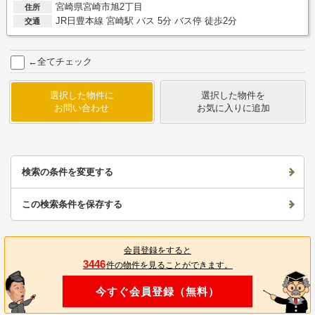
宮崎県宮崎市旭2丁目
住所
JR日豊本線 宮崎駅 バス 5分 バス停 徒歩2分
交通
←全てチェック
選択した物件に
選択した物件を
お問い合わせ
お気に入りに追加
検索の条件を変更する
この検索条件を保存する
会員登録をすると
3446
件の物件を見ることができます。
今すぐ会員登録（無料）