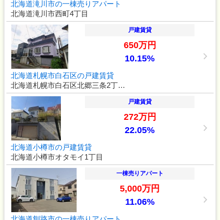
北海道滝川市の一棟売りアパート
北海道滝川市西町4丁目
戸建賃貸
650万円
10.15%
北海道札幌市白石区の戸建賃貸
北海道札幌市白石区北郷三条2丁…
戸建賃貸
272万円
22.05%
北海道小樽市の戸建賃貸
北海道小樽市オタモイ1丁目
一棟売りアパート
5,000万円
11.06%
北海道釧路市の一棟売りアパート