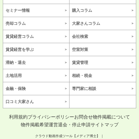
セミナー情報
購入コラム
売却コラム
大家さんコラム
賃貸経営コラム
会社検索
賃貸経営を学ぶ
空室対策
滞納・退去
賃貸管理
土地活用
相続・税金
金融・保険
専門家に相談
口コミ大家さん
利用規約
プライバシーポリシー
お問合せ
物件掲載について
物件掲載希望
運営
退会・停止申請
サイトマップ
クラウド動画作成ツール【メディア博士】