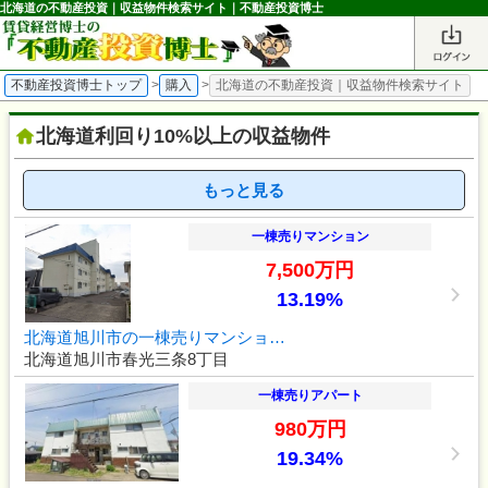
北海道の不動産投資｜収益物件検索サイト｜不動産投資博士
不動産投資博士トップ
>
購入
>
北海道の不動産投資｜収益物件検索サイト
北海道利回り10%以上の収益物件
もっと見る
一棟売りマンション
7,500万円
13.19%
北海道旭川市の一棟売りマンショ…
北海道旭川市春光三条8丁目
一棟売りアパート
980万円
19.34%