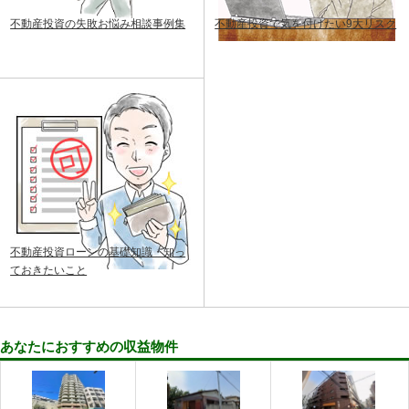
不動産投資の失敗お悩み相談事例集
不動産投資で気を付けたい9大リスク
不動産投資ローンの基礎知識・知っ
ておきたいこと
あなたにおすすめの収益物件