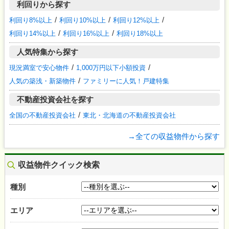
利回りから探す
利回り8%以上
利回り10%以上
利回り12%以上
利回り14%以上
利回り16%以上
利回り18%以上
人気特集から探す
現況満室で安心物件
1,000万円以下小額投資
人気の築浅・新築物件
ファミリーに人気！戸建特集
不動産投資会社を探す
全国の不動産投資会社
東北・北海道の不動産投資会社
→全ての収益物件から探す
収益物件クイック検索
種別
エリア