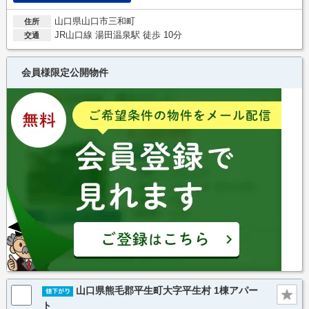
山口県山口市三和町
住所
JR山口線 湯田温泉駅 徒歩 10分
交通
会員様限定公開物件
山口県熊毛郡平生町大字平生村 1棟アパー
ト