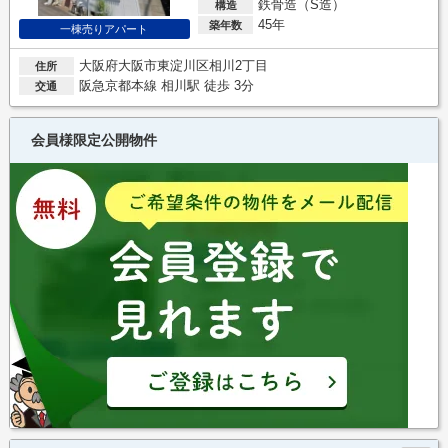
鉄骨造（S造）
構造
45年
築年数
一棟売りアパート
大阪府大阪市東淀川区相川2丁目
住所
阪急京都本線 相川駅 徒歩 3分
交通
会員様限定公開物件