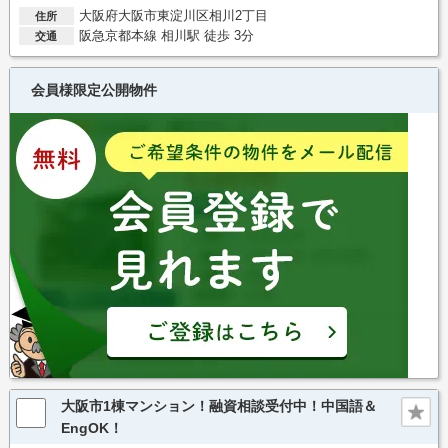
大阪府大阪市東淀川区相川2丁目
住所
阪急京都本線 相川駅 徒歩 3分
交通
会員様限定公開物件
大阪市1棟マンション！融資相談受付中！中国語＆
EngOK！