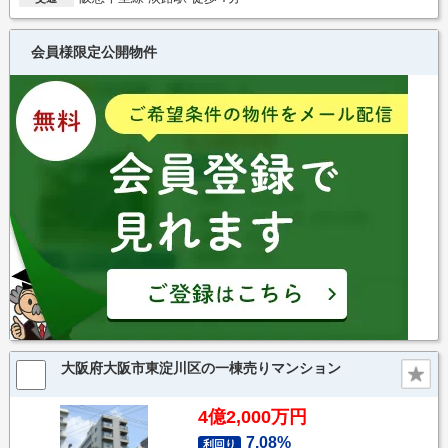
会員様限定公開物件
大阪府大阪市東淀川区の一棟売りマンション
4億2,000万円
7.08%
利回り