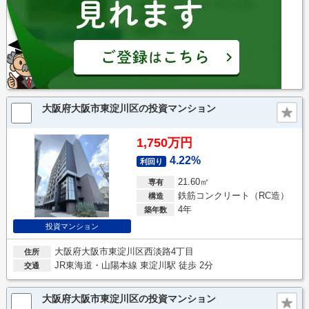
大阪府大阪市東淀川区の投資マンション
1,750万円
4.22%
利回り
21.60㎡
専有
鉄筋コンクリート（RC造）
構造
4年
築年数
投資マンション
大阪府大阪市東淀川区西淡路4丁目
住所
JR東海道・山陽本線 東淀川駅 徒歩 2分
交通
大阪府大阪市東淀川区の投資マンション