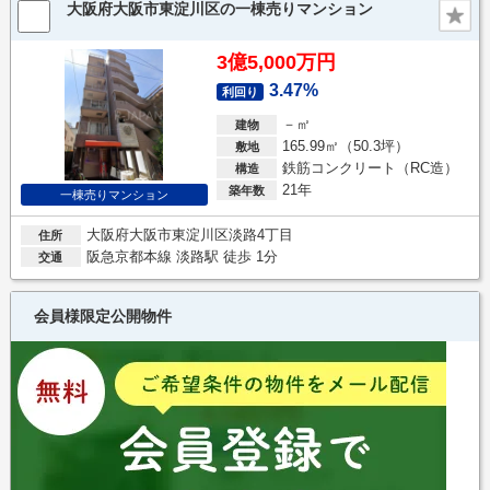
大阪府大阪市東淀川区の一棟売りマンション
3億5,000万円
3.47%
利回り
－㎡
建物
165.99㎡（50.3坪）
敷地
鉄筋コンクリート（RC造）
構造
21年
築年数
一棟売りマンション
大阪府大阪市東淀川区淡路4丁目
住所
阪急京都本線 淡路駅 徒歩 1分
交通
会員様限定公開物件