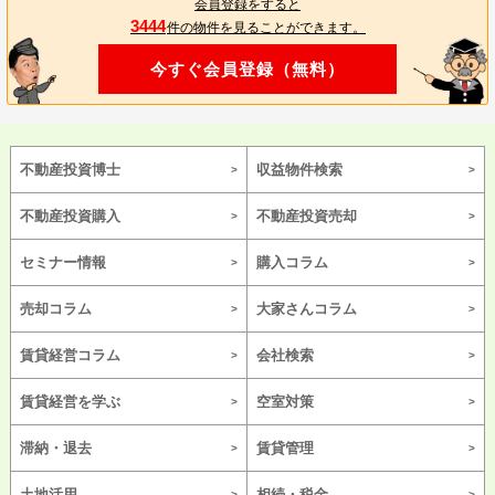
会員登録をすると
3444
件の物件を見ることができます。
今すぐ会員登録（無料）
不動産投資博士
収益物件検索
不動産投資購入
不動産投資売却
セミナー情報
購入コラム
売却コラム
大家さんコラム
賃貸経営コラム
会社検索
賃貸経営を学ぶ
空室対策
滞納・退去
賃貸管理
土地活用
相続・税金