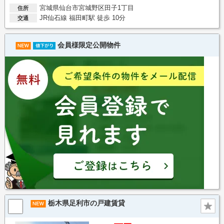
宮城県仙台市宮城野区田子1丁目
住所
JR仙石線 福田町駅 徒歩 10分
交通
会員様限定公開物件
栃木県足利市の戸建賃貸