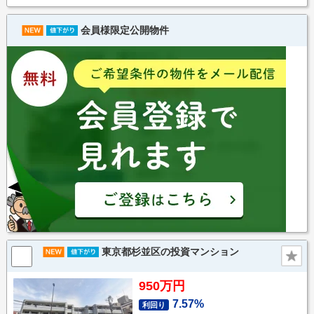
会員様限定公開物件
東京都杉並区の投資マンション
950万円
7.57%
利回り