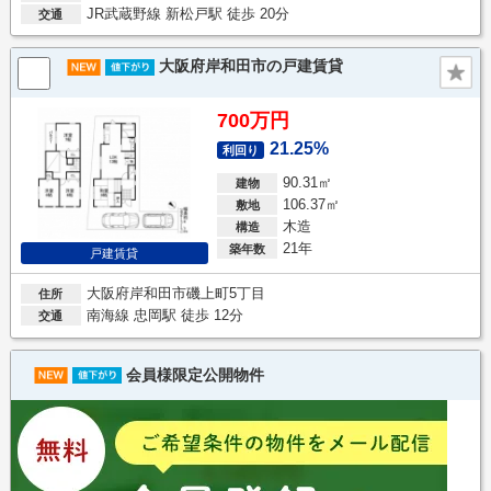
JR武蔵野線 新松戸駅 徒歩 20分
交通
大阪府岸和田市の戸建賃貸
700万円
21.25%
利回り
90.31㎡
建物
106.37㎡
敷地
木造
構造
21年
築年数
戸建賃貸
大阪府岸和田市磯上町5丁目
住所
南海線 忠岡駅 徒歩 12分
交通
会員様限定公開物件