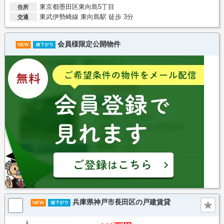
東京都墨田区東向島5丁目
住所
東武伊勢崎線 東向島駅 徒歩 3分
交通
会員様限定公開物件
兵庫県神戸市長田区の戸建賃貸