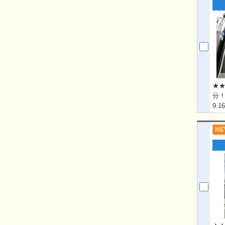
★★
分！
9.
Eng