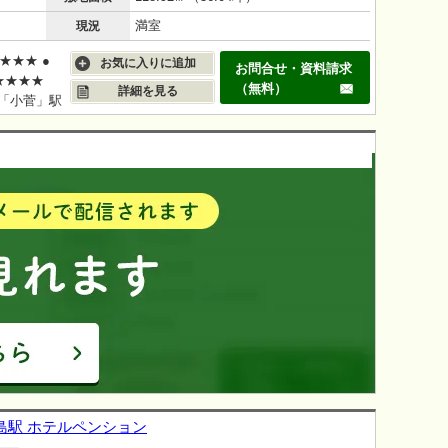
満室
現況
★★★ ●
お気に入りに追加
お問合せ・資料請求
★★★★
（無料）
詳細を見る
線「小菅」駅
向島駅 ホテルペンション