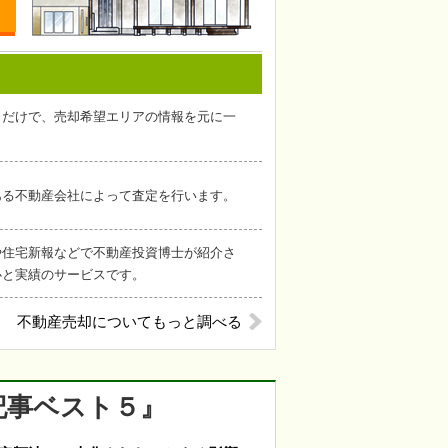
力だけで、売却希望エリアの情報を元に一
。
ある不動産会社によって査定を行います。
や住宅新報などで不動産投資博士が紹介さ
心と実績のサービスです。
不動産売却についてもっと調べる
記事ベスト５』