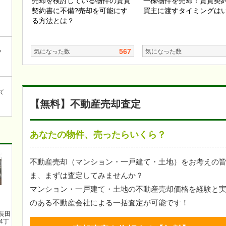
売却を検討している物件の賃貸
一棟物件を売却！賃貸契
契約書に不備?売却を可能にす
買主に渡すタイミングは
る方法とは？
567
気になった数
気になった数
ク
て
【無料】不動産売却査定
あなたの物件、
売ったらいくら？
不動産売却（マンション・一戸建て・土地）をお考えの
ま、まずは査定してみませんか？
マンション・一戸建て・土地の不動産売却価格を経験と
のある不動産会社による一括査定が可能です！
長田
4丁