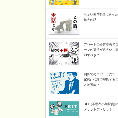
ちょい怖!?本当にあった
退去の話
アパートの経営不振で
ーンの返済が危うい…
却すべき？
初めてのアパート売却
家族が代理で契約する
とは可能？
REIT(不動産小額投資)
メリットデメリット