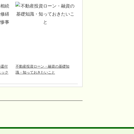
の還付
不動産投資ローン・融資の基礎知
チェック
識・知っておきたいこと