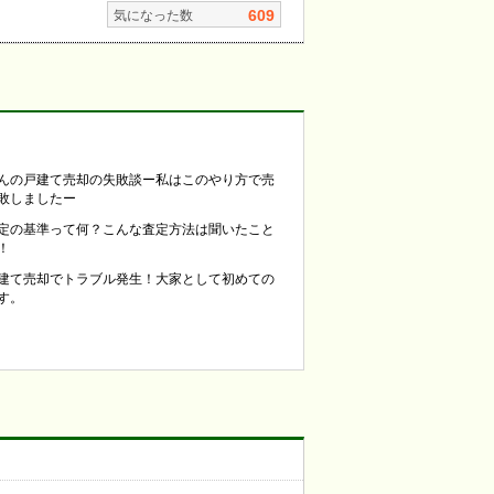
609
気になった数
んの戸建て売却の失敗談ー私はこのやり方で売
敗しましたー
定の基準って何？こんな査定方法は聞いたこと
！
建て売却でトラブル発生！大家として初めての
す。