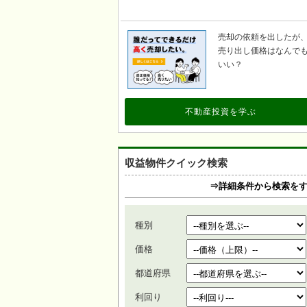
売却の依頼を出したが
売り出し価格はなんで
いい？
不動産投資を学ぶ
収益物件クイック検索
⇒詳細条件から検索を
種別
価格
都道府県
利回り