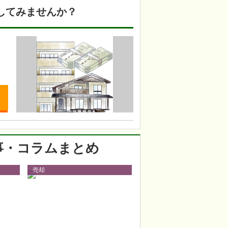
してみませんか？
事・コラムまとめ
売却