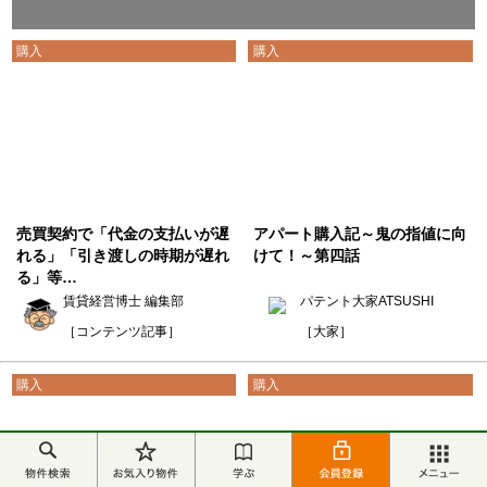
購入
購入
売買契約で「代金の支払いが遅
アパート購入記～鬼の指値に向
れる」「引き渡しの時期が遅れ
けて！～第四話
る」等…
賃貸経営博士 編集部
パテント大家ATSUSHI
［コンテンツ記事］
［大家］
購入
購入