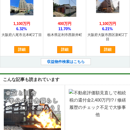
1,100万円
400万円
1,100万円
6.32%
11.70%
6.21%
大阪府八尾市北本町2丁目
栃木県足利市西新井町
大阪府大阪市西区新町2丁
目
詳細
詳細
詳細
収益物件検索はこちら
こんな記事も読まれています