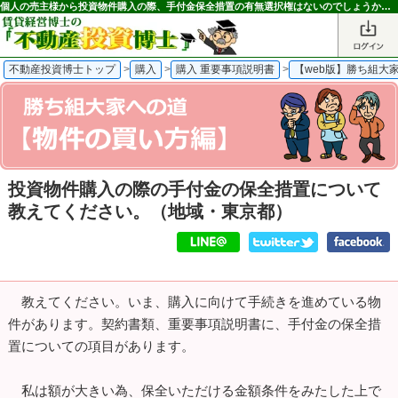
個人の売主様から投資物件購入の際、手付金保全措置の有無選択権はないのでしょうか？＜勝ち組大家への道＞｜不動産投資博士
不動産投資博士トップ
>
購入
>
購入 重要事項説明書
>
【web版】勝ち組大
投資物件購入の際の手付金の保全措置について
教えてください。
（地域・東京都）
教えてください。いま、購入に向けて手続きを進めている物
件があります。契約書類、重要事項説明書に、手付金の保全措
置についての項目があります。
私は額が大きい為、保全いただける金額条件をみたした上で