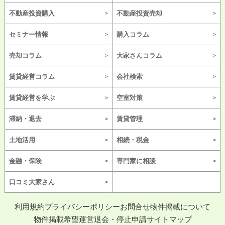
不動産投資購入
不動産投資売却
セミナー情報
購入コラム
売却コラム
大家さんコラム
賃貸経営コラム
会社検索
賃貸経営を学ぶ
空室対策
滞納・退去
賃貸管理
土地活用
相続・税金
金融・保険
専門家に相談
口コミ大家さん
利用規約
プライバシーポリシー
お問合せ
物件掲載について
物件掲載希望
運営
退会・停止申請
サイトマップ