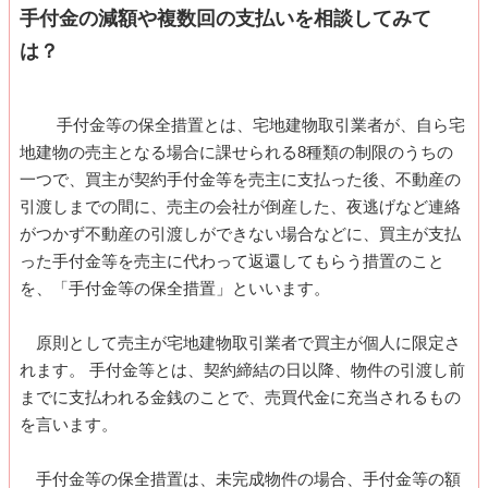
手付金の減額や複数回の支払いを相談してみて
は？
手付金等の保全措置とは、宅地建物取引業者が、自ら宅
地建物の売主となる場合に課せられる8種類の制限のうちの
一つで、買主が契約手付金等を売主に支払った後、不動産の
引渡しまでの間に、売主の会社が倒産した、夜逃げなど連絡
がつかず不動産の引渡しができない場合などに、買主が支払
った手付金等を売主に代わって返還してもらう措置のこと
を、「手付金等の保全措置」といいます。
原則として売主が宅地建物取引業者で買主が個人に限定さ
れます。 手付金等とは、契約締結の日以降、物件の引渡し前
までに支払われる金銭のことで、売買代金に充当されるもの
を言います。
手付金等の保全措置は、未完成物件の場合、手付金等の額