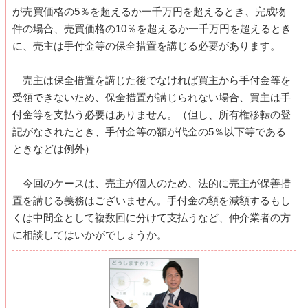
が売買価格の5％を超えるか一千万円を超えるとき、完成物
件の場合、売買価格の10％を超えるか一千万円を超えるとき
に、売主は手付金等の保全措置を講じる必要があります。
売主は保全措置を講じた後でなければ買主から手付金等を
受領できないため、保全措置が講じられない場合、買主は手
付金等を支払う必要はありません。（但し、所有権移転の登
記がなされたとき、手付金等の額が代金の5％以下等である
ときなどは例外）
今回のケースは、売主が個人のため、法的に売主が保善措
置を講じる義務はございません。手付金の額を減額するもし
くは中間金として複数回に分けて支払うなど、仲介業者の方
に相談してはいかがでしょうか。