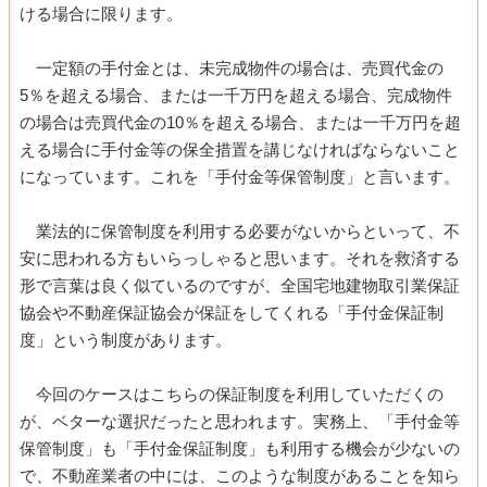
ける場合に限ります。
一定額の手付金とは、未完成物件の場合は、売買代金の
5％を超える場合、または一千万円を超える場合、完成物件
の場合は売買代金の10％を超える場合、または一千万円を超
える場合に手付金等の保全措置を講じなければならないこと
になっています。これを「手付金等保管制度」と言います。
業法的に保管制度を利用する必要がないからといって、不
安に思われる方もいらっしゃると思います。それを救済する
形で言葉は良く似ているのですが、全国宅地建物取引業保証
協会や不動産保証協会が保証をしてくれる「手付金保証制
度」という制度があります。
今回のケースはこちらの保証制度を利用していただくの
が、ベターな選択だったと思われます。実務上、「手付金等
保管制度」も「手付金保証制度」も利用する機会が少ないの
で、不動産業者の中には、このような制度があることを知ら