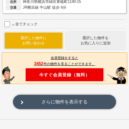
神奈川県横浜市緑区青砥町1140-15
住所
JR横浜線 中山駅 徒歩 6分
交通
←全てチェック
選択した物件に
選択した物件を
お問い合わせ
お気に入りに追加
会員登録をすると
3452
件の物件を見ることができます。
今すぐ会員登録（無料）
さらに物件を表示する