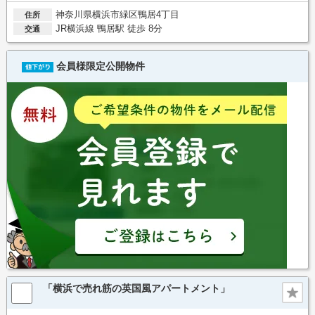
神奈川県横浜市緑区鴨居4丁目
住所
JR横浜線 鴨居駅 徒歩 8分
交通
会員様限定公開物件
「横浜で売れ筋の英国風アパートメント」