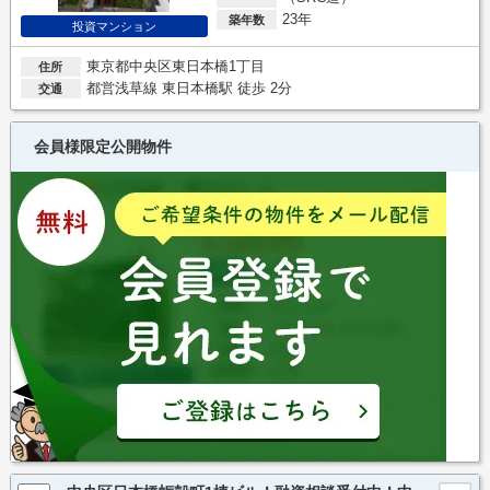
23年
築年数
投資マンション
東京都中央区東日本橋1丁目
住所
都営浅草線 東日本橋駅 徒歩 2分
交通
会員様限定公開物件