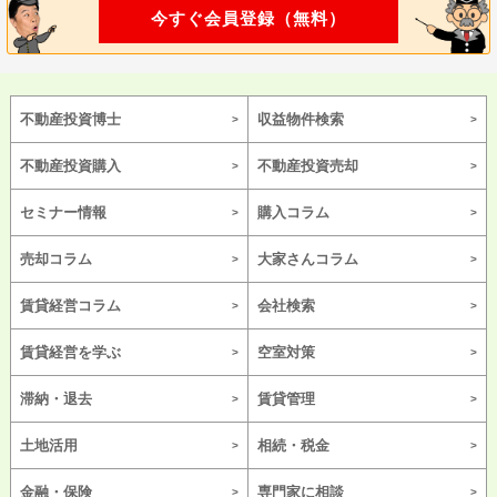
今すぐ会員登録（無料）
不動産投資博士
収益物件検索
不動産投資購入
不動産投資売却
セミナー情報
購入コラム
売却コラム
大家さんコラム
賃貸経営コラム
会社検索
賃貸経営を学ぶ
空室対策
滞納・退去
賃貸管理
土地活用
相続・税金
金融・保険
専門家に相談