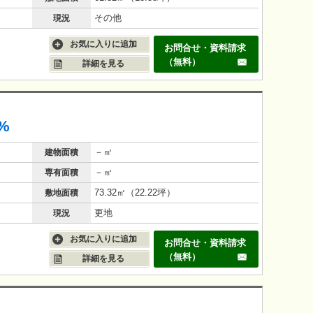
その他
現況
お気に入りに追加
お問合せ・資料請求
（無料）
詳細を見る
%
－㎡
建物面積
－㎡
専有面積
73.32㎡（22.22坪）
敷地面積
更地
現況
お気に入りに追加
お問合せ・資料請求
（無料）
詳細を見る