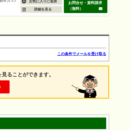
都市ガス♪
お気に入りに追加
お問合せ・資料請求
（無料）
詳細を見る
この条件でメールを受け取る
を見ることができます。
）