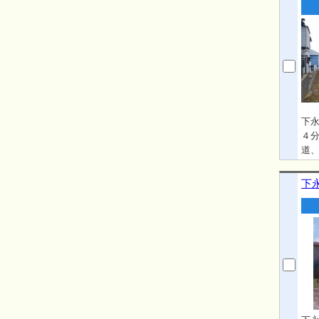
下
４分
道
下