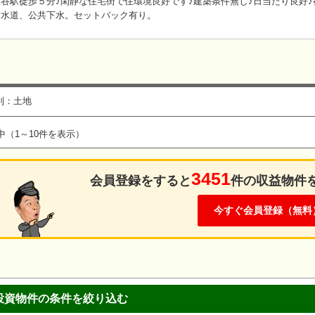
谷駅徒歩５分♪閑静な住宅街で住環境良好です♪建築条件無し♪日当たり良好♪
営水道、公共下水。セットバック有り。
別：土地
中（1～10件を表示）
3451
会員登録をすると
件の収益物件
今すぐ会員登録（無料
投資物件の条件を絞り込む