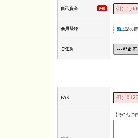
自己資金
必須
会員登録
上記の情
ご住所
FAX
【その他ご