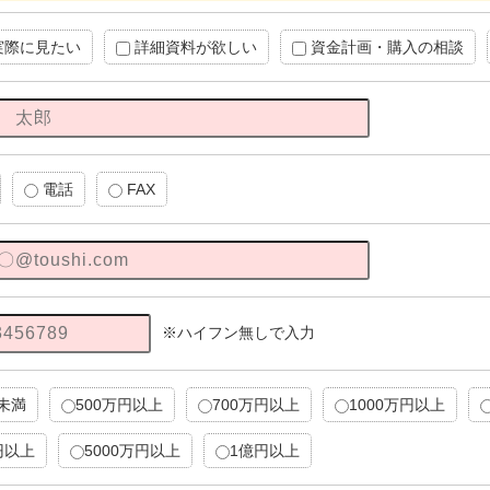
実際に見たい
詳細資料が欲しい
資金計画・購入の相談
電話
FAX
※ハイフン無しで入力
円未満
500万円以上
700万円以上
1000万円以上
円以上
5000万円以上
1億円以上