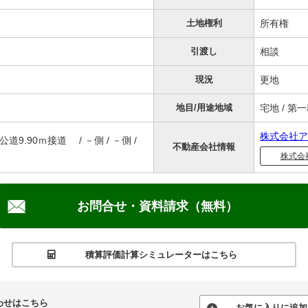
土地権利
所有権
引渡し
相談
現況
更地
地目/用途地域
宅地 / 
株式会社ア
公道9.90ｍ接道 / －側 / －側 /
不動産会社情報
株式会
お問合せ・資料請求（無料）
積算評価計算シミュレーターはこちら
わせはこちら
お気に入りに追加