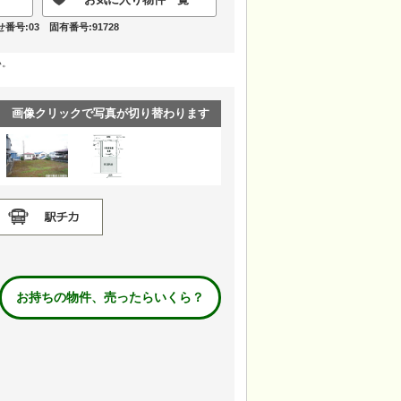
番号:03 固有番号:91728
い。
画像クリックで写真が切り替わります
お持ちの物件、売ったらいくら？