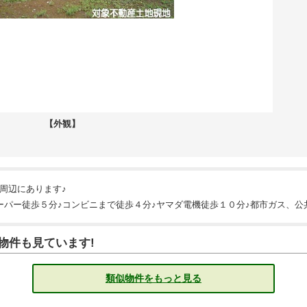
【外観】
周辺にあります♪
ーパー徒歩５分♪コンビニまで徒歩４分♪ヤマダ電機徒歩１０分♪都市ガス、公
物件も見ています!
類似物件をもっと見る