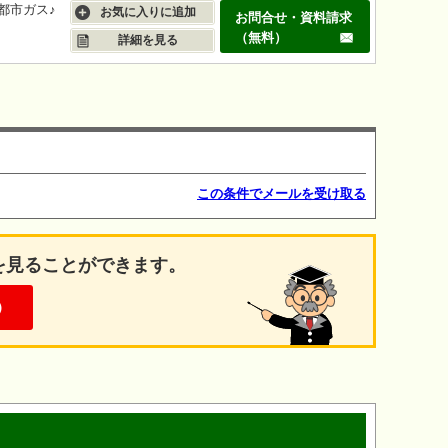
都市ガス♪
お気に入りに追加
お問合せ・資料請求
（無料）
詳細を見る
この条件でメールを受け取る
を見ることができます。
）