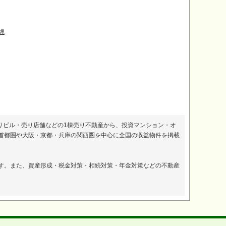
縄
りビル・売り店舗などの1棟売り不動産から、投資マンション・オ
首都圏や大阪・京都・兵庫の関西圏を中心に全国の収益物件を掲載
。
す。また、資産形成・税金対策・相続対策・年金対策などの不動産