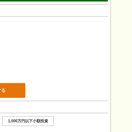
する
1,000万円以下小額投資