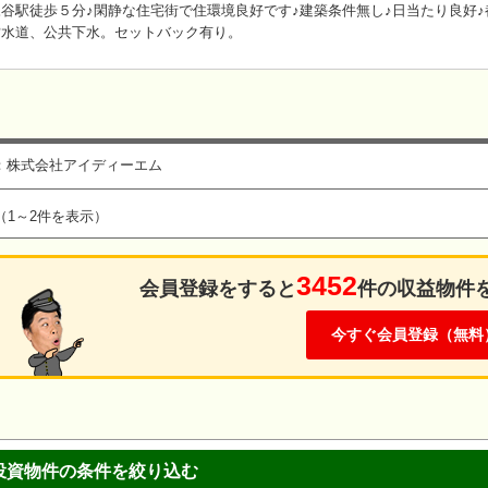
谷駅徒歩５分♪閑静な住宅街で住環境良好です♪建築条件無し♪日当たり良好♪
営水道、公共下水。セットバック有り。
：株式会社アイディーエム
（1～2件を表示）
3452
会員登録をすると
件の収益物件
今すぐ会員登録（無料
投資物件の条件を絞り込む