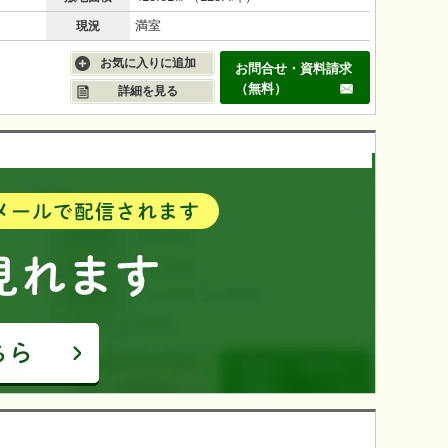
満室
現況
お気に入りに追加
お問合せ・資料請求
（無料）
詳細を見る