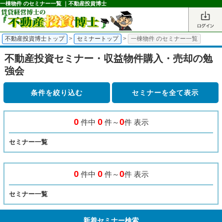
一棟物件 のセミナー一覧 ｜不動産投資博士
不動産投資博士トップ
>
セミナートップ
>
一棟物件 のセミナー一覧
不動産投資セミナー・収益物件購入・売却の勉
強会
条件を絞り込む
0
0
0
件中
件～
件 表示
セミナー一覧
0
0
0
件中
件～
件 表示
セミナー一覧
新着セミナー検索