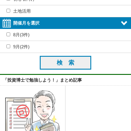
土地活用
開催月を選択
8月(3件)
9月(2件)
「投資博士で勉強しよう！」まとめ記事