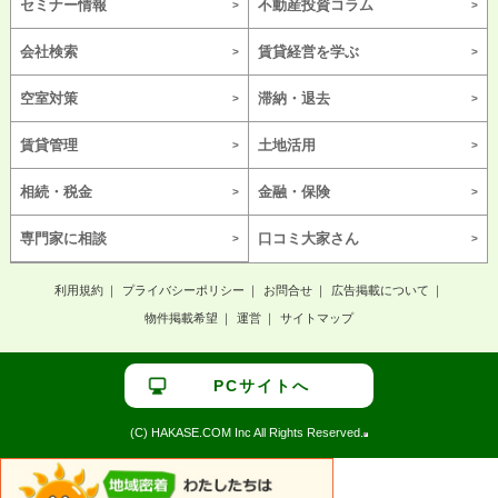
セミナー情報
不動産投資コラム
会社検索
賃貸経営を学ぶ
空室対策
滞納・退去
賃貸管理
土地活用
相続・税金
金融・保険
専門家に相談
口コミ大家さん
利用規約
プライバシーポリシー
お問合せ
広告掲載について
物件掲載希望
運営
サイトマップ
PCサイトへ
(C) HAKASE.COM Inc All Rights Reserved.