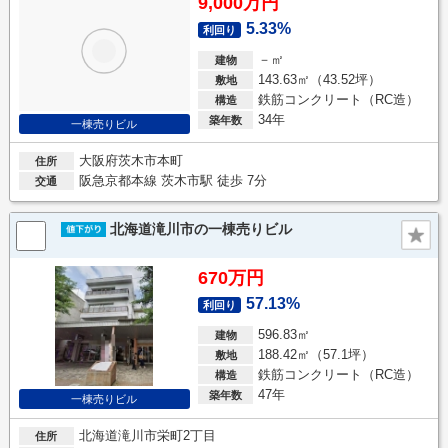
9,000万円
5.33%
利回り
－㎡
建物
143.63㎡（43.52坪）
敷地
鉄筋コンクリート（RC造）
構造
34年
築年数
一棟売りビル
大阪府茨木市本町
住所
阪急京都本線 茨木市駅 徒歩 7分
交通
北海道滝川市の一棟売りビル
670万円
57.13%
利回り
596.83㎡
建物
188.42㎡（57.1坪）
敷地
鉄筋コンクリート（RC造）
構造
47年
築年数
一棟売りビル
北海道滝川市栄町2丁目
住所