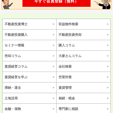
今すぐ会員登録（無料）
不動産投資博士
収益物件検索
不動産投資購入
不動産投資売却
セミナー情報
購入コラム
売却コラム
大家さんコラム
賃貸経営コラム
会社検索
賃貸経営を学ぶ
空室対策
滞納・退去
賃貸管理
土地活用
相続・税金
金融・保険
専門家に相談