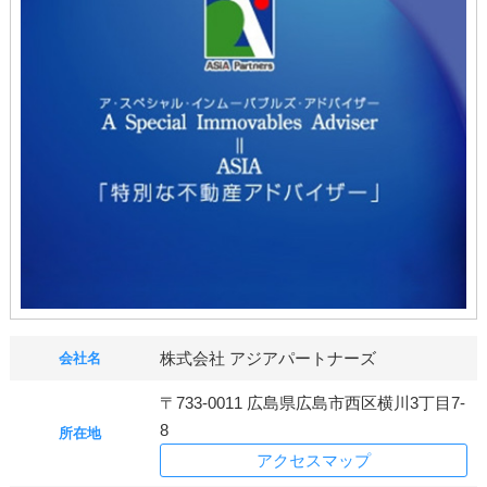
株式会社 アジアパートナーズ
会社名
〒733-0011 広島県広島市西区横川3丁目7-
8
所在地
アクセスマップ