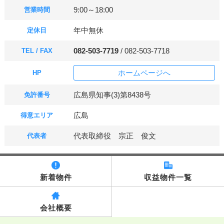
9:00～18:00
営業時間
年中無休
定休日
082-503-7719
/ 082-503-7718
TEL / FAX
ホームページへ
HP
広島県知事(3)第8438号
免許番号
広島
得意エリア
代表取締役 宗正 俊文
代表者
新着物件
収益物件一覧
会社概要