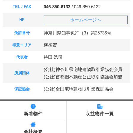
046-850-6133
/ 046-850-6122
TEL / FAX
ホームページへ
HP
神奈川県知事免許（3）第25736号
免許番号
横須賀
得意エリア
持田 浩司
代表者
(公社)神奈川県宅地建物取引業協会会員
所属団体
(公社)首都圏不動産公正取引協議会加盟
(公社)全国宅地建物取引業保証協会
保証協会
新着物件
収益物件一覧
会社概要