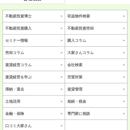
不動産投資博士
収益物件検索
不動産投資購入
不動産投資売却
セミナー情報
購入コラム
売却コラム
大家さんコラム
賃貸経営コラム
会社検索
賃貸経営を学ぶ
空室対策
滞納・退去
賃貸管理
土地活用
相続・税金
金融・保険
専門家に相談
口コミ大家さん