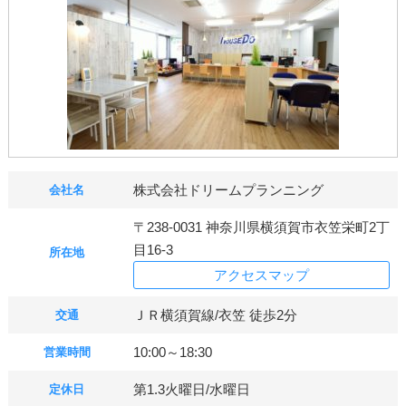
株式会社ドリームプランニング
会社名
〒238-0031 神奈川県横須賀市衣笠栄町2丁
目16-3
所在地
アクセスマップ
ＪＲ横須賀線/衣笠 徒歩2分
交通
10:00～18:30
営業時間
第1.3火曜日/水曜日
定休日