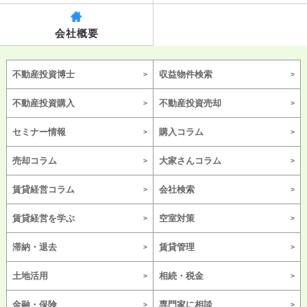
会社概要
不動産投資博士
収益物件検索
不動産投資購入
不動産投資売却
セミナー情報
購入コラム
売却コラム
大家さんコラム
賃貸経営コラム
会社検索
賃貸経営を学ぶ
空室対策
滞納・退去
賃貸管理
土地活用
相続・税金
金融・保険
専門家に相談