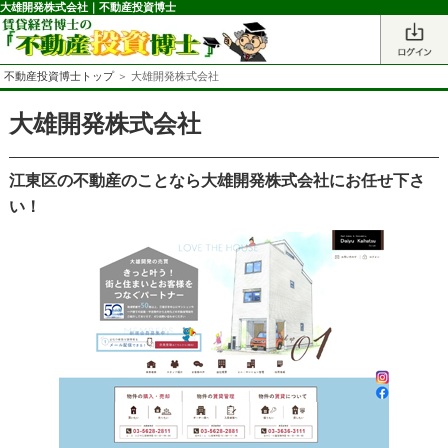
大雄開発株式会社｜不動産投資博士
不動産投資博士トップ
＞ 大雄開発株式会社
大雄開発株式会社
江東区の不動産のことなら大雄開発株式会社にお任せ下さ
い！