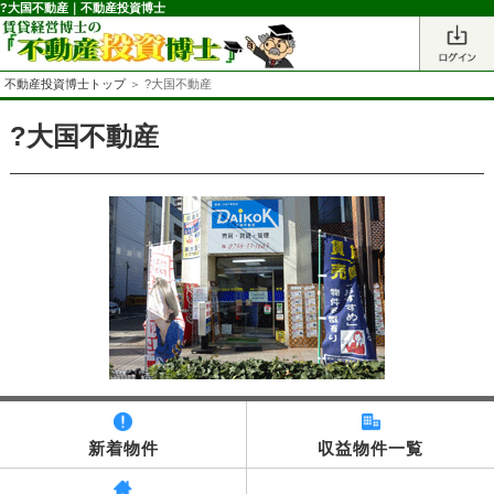
?大国不動産｜不動産投資博士
不動産投資博士トップ
＞ ?大国不動産
?大国不動産
新着物件
収益物件一覧