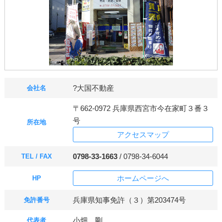
?大国不動産
会社名
〒662-0972 兵庫県西宮市今在家町３番３
号
所在地
アクセスマップ
0798-33-1663
/ 0798-34-6044
TEL / FAX
ホームページへ
HP
兵庫県知事免許（３）第203474号
免許番号
小畑 剛
代表者