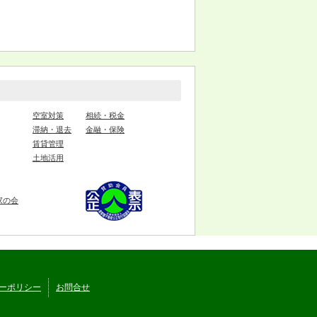
空室対策
相続・税金
滞納・退去
金融・保険
賃貸管理
土地活用
家の会
ーポリシー
お問合せ