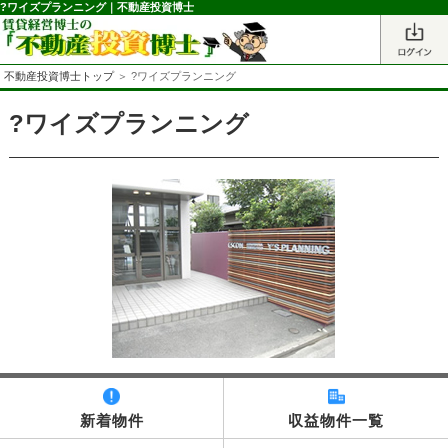
?ワイズプランニング｜不動産投資博士
不動産投資博士トップ
＞ ?ワイズプランニング
?ワイズプランニング
新着物件
収益物件一覧