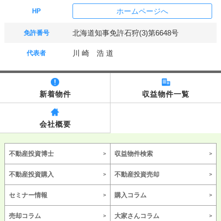
ホームページへ
HP
北海道知事免許石狩(3)第6648号
免許番号
川 崎 浩 道
代表者
新着物件
収益物件一覧
会社概要
不動産投資博士
収益物件検索
不動産投資購入
不動産投資売却
セミナー情報
購入コラム
売却コラム
大家さんコラム