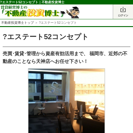
?エステート52コンセプト｜不動産投資博士
不動産投資博士トップ
＞ ?エステート52コンセプト
?エステート52コンセプト
売買･賃貸･管理から資産有効活用まで、 福岡市、近郊の不
動産のことなら天神店へお任せ下さい！