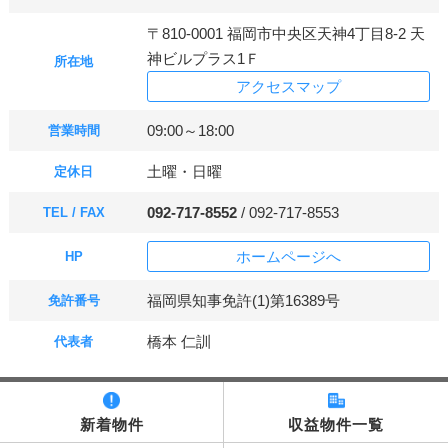
〒810-0001 福岡市中央区天神4丁目8-2 天
神ビルプラス1Ｆ
所在地
アクセスマップ
09:00～18:00
営業時間
土曜・日曜
定休日
092-717-8552
/ 092-717-8553
TEL / FAX
ホームページへ
HP
福岡県知事免許(1)第16389号
免許番号
橋本 仁訓
代表者
新着物件
収益物件一覧