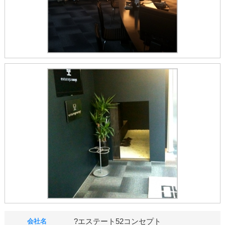
?エステート52コンセプト
会社名