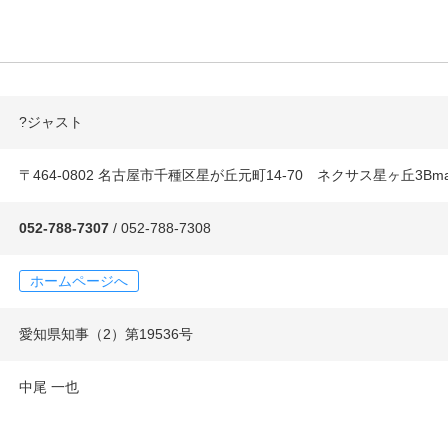
?ジャスト
〒464-0802 名古屋市千種区星が丘元町14-70 ネクサス星ヶ丘3B
052-788-7307
/ 052-788-7308
ホームページへ
愛知県知事（2）第19536号
中尾 一也