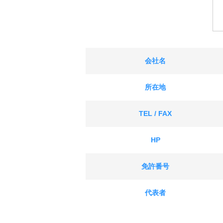
会社名
所在地
TEL / FAX
HP
免許番号
代表者