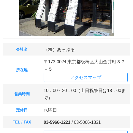
（株）あっぷる
会社名
〒173-0024 東京都板橋区大山金井町３７
－５
所在地
アクセスマップ
10：00～20：00（土日祝祭日は18：00ま
営業時間
で）
水曜日
定休日
03-5966-1221
/ 03-5966-1331
TEL / FAX