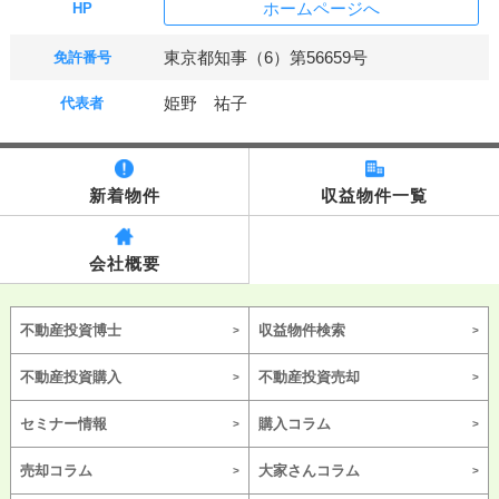
ホームページへ
HP
東京都知事（6）第56659号
免許番号
姫野 祐子
代表者
新着物件
収益物件一覧
会社概要
不動産投資博士
収益物件検索
不動産投資購入
不動産投資売却
セミナー情報
購入コラム
売却コラム
大家さんコラム