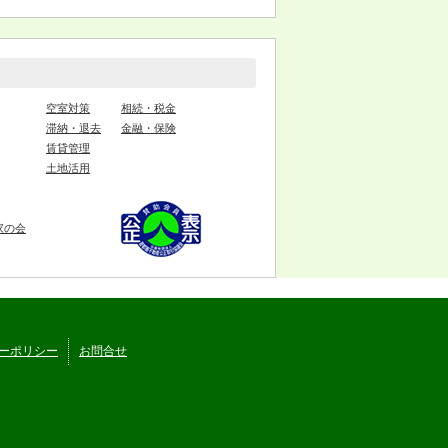
空室対策
相続・税金
滞納・退去
金融・保険
賃貸管理
土地活用
家の会
ーポリシー
お問合せ