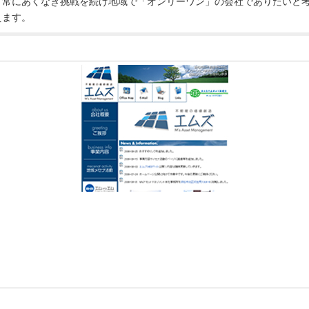
く常にあくなき挑戦を続け地域で「オンリーワン」の会社でありたいと
えます。