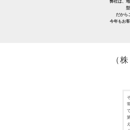
弊社は、地
型
だから
今年もお客
（株