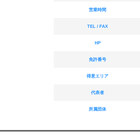
営業時間
TEL / FAX
HP
免許番号
得意エリア
代表者
所属団体