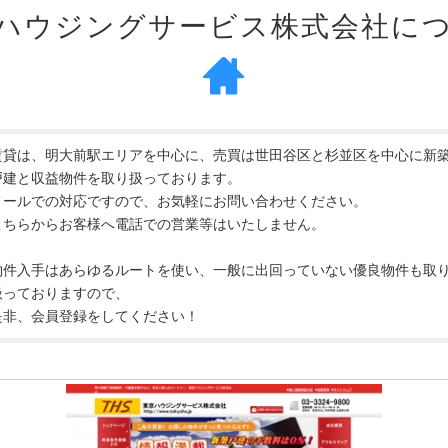
ハウジングサービス株式会社に
賃貸は、明大前駅エリアを中心に、売買は世田谷区と杉並区を中心に新
戸建と収益物件を取り扱っております。
メールでの対応ですので、お気軽にお問い合わせください。
こちらからお客様へ電話での営業等はいたしません。
物件入手はあらゆるルートを使い、一般に出回っていない優良物件も取
扱っておりますので、
是非、会員登録をしてください！