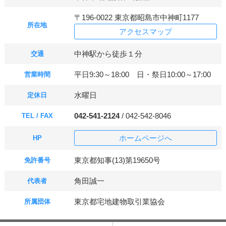
〒196-0022 東京都昭島市中神町1177
所在地
アクセスマップ
中神駅から徒歩１分
交通
平日9:30～18:00 日・祭日10:00～17:00
営業時間
水曜日
定休日
042-541-2124
/ 042-542-8046
TEL / FAX
ホームページへ
HP
東京都知事(13)第19650号
免許番号
角田誠一
代表者
東京都宅地建物取引業協会
所属団体