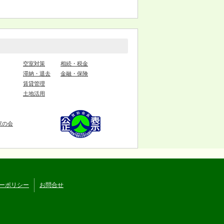
空室対策
相続・税金
滞納・退去
金融・保険
賃貸管理
土地活用
家の会
ーポリシー
お問合せ