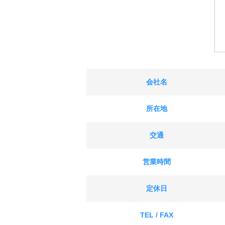
会社名
所在地
交通
営業時間
定休日
TEL / FAX