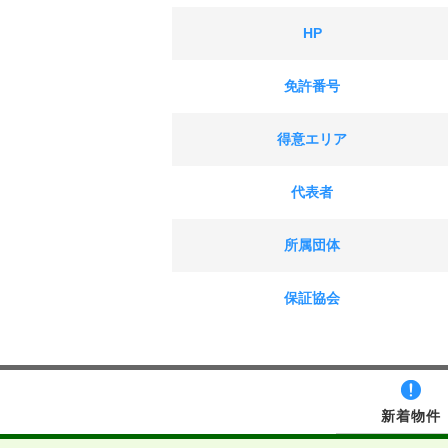
HP
免許番号
得意エリア
代表者
所属団体
保証協会
新着物件