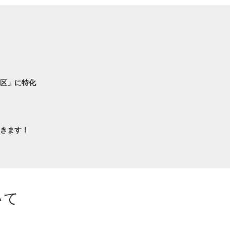
区」に特化
きます！
いて