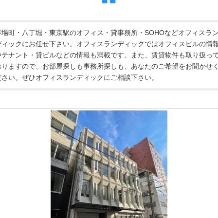
茅場町・八丁堀・東京駅のオフィス・貸事務所・SOHOなどオフィスラ
ディックにお任せ下さい。オフィスランディックではオフィスビルの情
やテナント・貸ビルなどの情報も満載です。また、賃貸物件も取り扱っ
おりますので、お部屋探しも事務所探しも、あなたのご希望をお聞かせ
ださい。ぜひオフィスランディックにご相談下さい。