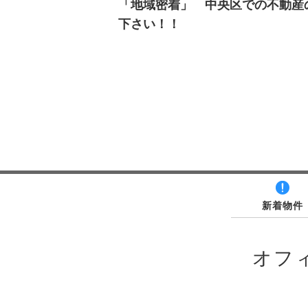
「地域密着」 中央区での不動産
下さい！！
新着物件
オフ