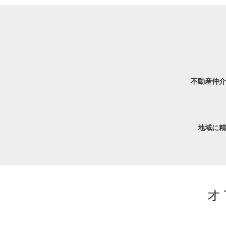
不動産仲介
地域に精
オ