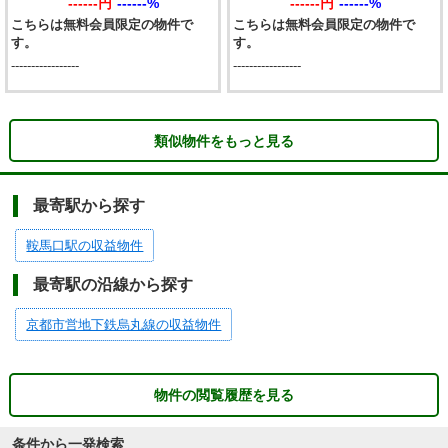
------円
------%
------円
------%
こちらは無料会員限定の物件で
こちらは無料会員限定の物件で
す。
す。
-----------------
-----------------
類似物件をもっと見る
最寄駅から探す
鞍馬口駅の収益物件
最寄駅の沿線から探す
京都市営地下鉄烏丸線の収益物件
物件の閲覧履歴を見る
条件から一発検索