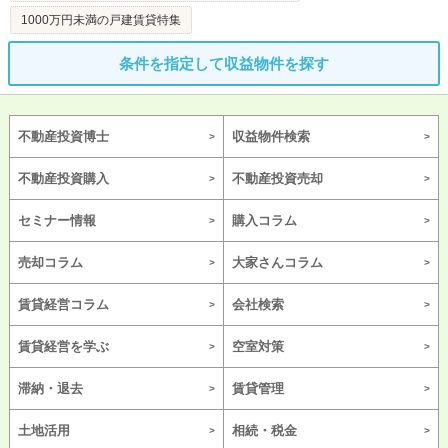
1000万円未満の戸建賃貸特集
条件を指定して収益物件を探す
不動産投資博士
収益物件検索
不動産投資購入
不動産投資売却
セミナー情報
購入コラム
売却コラム
大家さんコラム
賃貸経営コラム
会社検索
賃貸経営を学ぶ
空室対策
滞納・退去
賃貸管理
土地活用
相続・税金