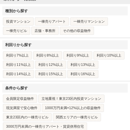
種別から探す
投資マンション
一棟売りアパート
一棟売りマンション
一棟売りビル
店舗・事務所
その他の収益物件
利回りから探す
利回り7%以上
利回り8%以上
利回り9%以上
利回り10%以上
利回り11%以上
利回り12%以上
利回り13%以上
利回り14%以上
利回り15%以上
利回り16%以上
条件から探す
会員限定収益物件
立地重視！東京23区内投資マンション
現況満室で安心物件
1000万円未満×12%以上の収益物件
東京23区内の一棟売りビル
関西エリアの一棟売りビル
3000万円未満の一棟売りアパート・賃貸併用住宅