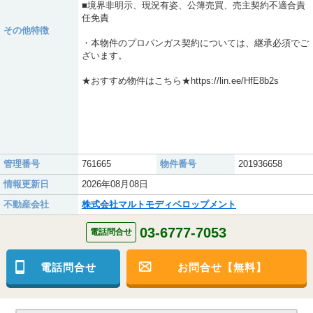
■境界非明示、現況有姿、公簿売買、売主契約不適合責
任免責
その他特徴
・本物件のプロパンガス契約については、継承必須でご
ざいます。
★おすすめ物件はこちら★https://lin.ee/HfE8b2s
管理番号
761665
物件番号
201936658
情報更新日
2026年08月08日
不動産会社
株式会社マルトモディベロップメント
03-6777-7053
電話問合せ
電話問合せ
お問合せ【無料】