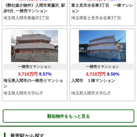
《弊社媒介物件》入間市東藤沢_駅
富士見市水谷東3丁目 一棟マンシ
歩5分_一棟売マンション
ョン
埼玉県入間市東藤沢1丁目
埼玉県富士見市水谷東3丁目
一棟売りマンション
一棟売りマンション
3,710万円
8.57%
3,710万円
8.50%
埼玉県入間市の一棟売りマンショ
入間市 １棟マンション
ン
埼玉県入間市大字仏子
埼玉県入間市大字仏子
類似物件をもっと見る
最寄駅から探す