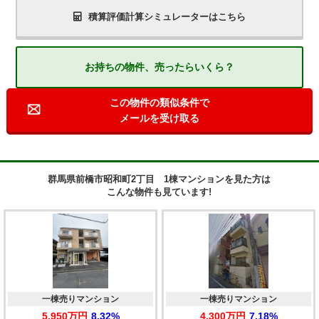
積算評価計算シミュレーターはこちら
お持ちの物件、売ったらいくら？
この物件の類似条件で
メールを受け取る
群馬県前橋市昭和町2丁目 1棟マンションを見た方は
こんな物件も見ています!
一棟売りマンション
一棟売りマンション
5,950万円
8.32%
4,300万円
7.18%