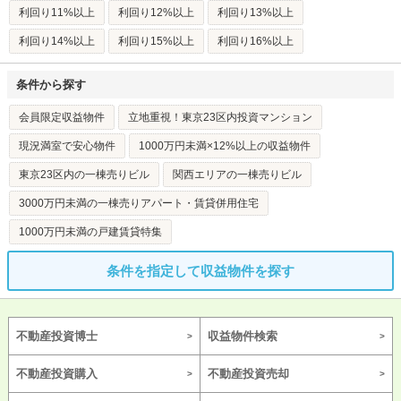
利回り11%以上
利回り12%以上
利回り13%以上
利回り14%以上
利回り15%以上
利回り16%以上
条件から探す
会員限定収益物件
立地重視！東京23区内投資マンション
現況満室で安心物件
1000万円未満×12%以上の収益物件
東京23区内の一棟売りビル
関西エリアの一棟売りビル
3000万円未満の一棟売りアパート・賃貸併用住宅
1000万円未満の戸建賃貸特集
条件を指定して収益物件を探す
不動産投資博士
収益物件検索
不動産投資購入
不動産投資売却