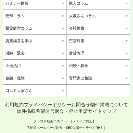
セミナー情報
購入コラム
売却コラム
大家さんコラム
賃貸経営コラム
会社検索
賃貸経営を学ぶ
空室対策
滞納・退去
賃貸管理
土地活用
相続・税金
金融・保険
専門家に相談
口コミ大家さん
利用規約
プライバシーポリシー
お問合せ
物件掲載について
物件掲載希望
運営
退会・停止申請
サイトマップ
クラウド動画作成ツール【メディア博士】
不動産ホームページ制作・SEOは博士クラウドRHS