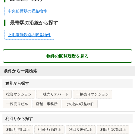
中央前橋駅の収益物件
最寄駅の沿線から探す
上毛電気鉄道の収益物件
物件の閲覧履歴を見る
条件から一発検索
種別から探す
投資マンション
一棟売りアパート
一棟売りマンション
一棟売りビル
店舗・事務所
その他の収益物件
利回りから探す
利回り7%以上
利回り8%以上
利回り9%以上
利回り10%以上