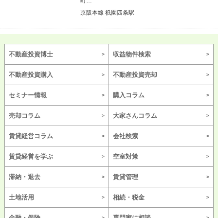
町…
京阪本線 祇園四条駅
不動産投資博士
収益物件検索
不動産投資購入
不動産投資売却
セミナー情報
購入コラム
売却コラム
大家さんコラム
賃貸経営コラム
会社検索
賃貸経営を学ぶ
空室対策
滞納・退去
賃貸管理
土地活用
相続・税金
金融・保険
専門家に相談