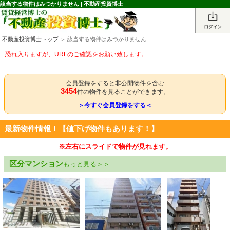
該当する物件はみつかりません | 不動産投資博士
不動産投資博士トップ
＞ 該当する物件はみつかりません
恐れ入りますが、URLのご確認をお願い致します。
会員登録をすると非公開物件を含む
3454
件の物件を見ることができます。
＞今すぐ会員登録をする＜
最新物件情報！【値下げ物件もあります！】
※左右にスライドで物件が見れます。
区分マンション
もっと見る＞＞