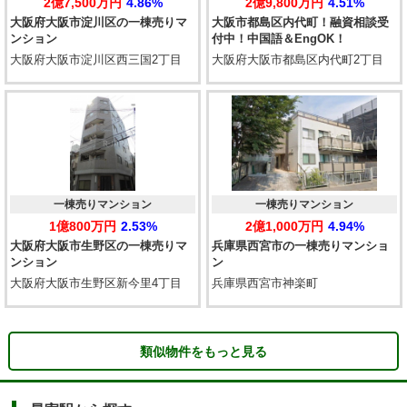
2億7,500万円
4.86%
2億9,800万円
4.51%
大阪府大阪市淀川区の一棟売りマ
大阪市都島区内代町！融資相談受
ンション
付中！中国語＆EngOK！
大阪府大阪市淀川区西三国2丁目
大阪府大阪市都島区内代町2丁目
一棟売りマンション
一棟売りマンション
1億800万円
2.53%
2億1,000万円
4.94%
大阪府大阪市生野区の一棟売りマ
兵庫県西宮市の一棟売りマンショ
ンション
ン
大阪府大阪市生野区新今里4丁目
兵庫県西宮市神楽町
類似物件をもっと見る