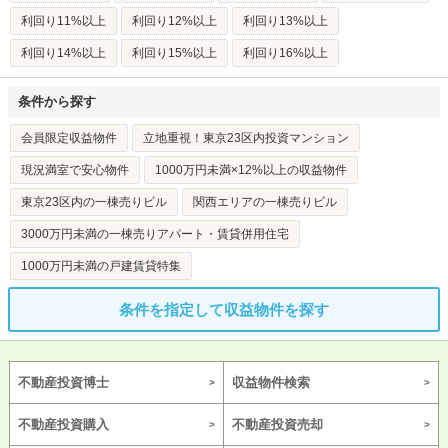
利回り11%以上
利回り12%以上
利回り13%以上
利回り14%以上
利回り15%以上
利回り16%以上
条件から探す
会員限定収益物件
立地重視！東京23区内投資マンション
現況満室で安心物件
1000万円未満×12%以上の収益物件
東京23区内の一棟売りビル
関西エリアの一棟売りビル
3000万円未満の一棟売りアパート・賃貸併用住宅
1000万円未満の戸建賃貸特集
条件を指定して収益物件を探す
不動産投資博士
収益物件検索
不動産投資購入
不動産投資売却