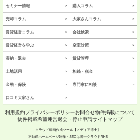
セミナー情報
購入コラム
売却コラム
大家さんコラム
賃貸経営コラム
会社検索
賃貸経営を学ぶ
空室対策
滞納・退去
賃貸管理
土地活用
相続・税金
金融・保険
専門家に相談
口コミ大家さん
利用規約
プライバシーポリシー
お問合せ
物件掲載について
物件掲載希望
運営
退会・停止申請
サイトマップ
クラウド動画作成ツール【メディア博士】
不動産ホームページ制作・SEOは博士クラウドRHS