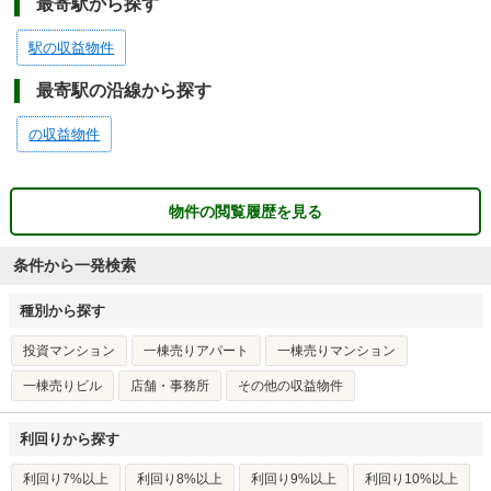
最寄駅から探す
駅の収益物件
最寄駅の沿線から探す
の収益物件
物件の閲覧履歴を見る
条件から一発検索
種別から探す
投資マンション
一棟売りアパート
一棟売りマンション
一棟売りビル
店舗・事務所
その他の収益物件
利回りから探す
利回り7%以上
利回り8%以上
利回り9%以上
利回り10%以上