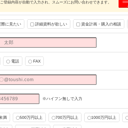
ご登録内容が自動で入力され、スムーズにお問い合わせできます。
実際に見たい
詳細資料が欲しい
資金計画・購入の相談
電話
FAX
※ハイフン無しで入力
円未満
500万円以上
700万円以上
1000万円以上