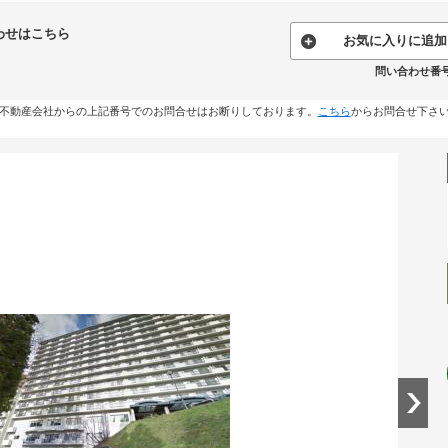
わせはこちら
お気に入りに追加
問い合わせ番号:1
不動産会社からの上記番号でのお問合せはお断りしております。
こちら
からお問合せ下さ