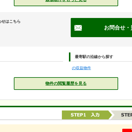
わせはこちら
お問合せ・
最寄駅の沿線から探す
の収益物件
物件の閲覧履歴を見る