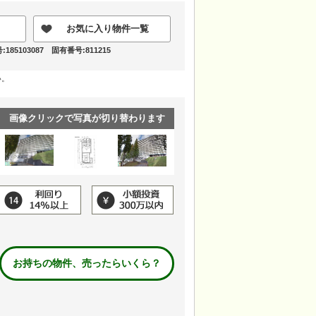
お気に入り物件一覧
85103087 固有番号:811215
い。
画像クリックで写真が切り替わります
お持ちの物件、売ったらいくら？