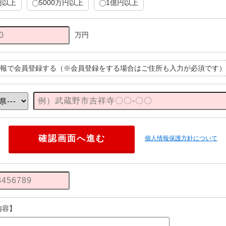
円以上
5000万円以上
1億円以上
万円
報で会員登録する（※会員登録をする場合はご住所も入力が必須です）
個人情報保護方針について
内容】