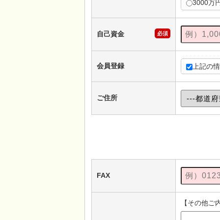
3000万
自己資金
必須
会員登録
上記の情
ご住所
FAX
【その他ご