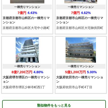
一棟売りマンション
一棟売りマンション
7億円
4.43%
7億円
4.62%
京都府京都市山科区の一棟売りマ
京都府京都市山科区の一棟売りマ
ンション
ンション
京都府京都市山科区大宅中小路町
京都府京都市山科区大宅御供田町
一棟売りマンション
一棟売りマンション
8億7,200万円
4.80%
5億1,200万円
5.00%
大阪府堺市堺区の一棟売りマンシ
大阪府吹田市の一棟売りマンショ
ョン
ン
大阪府堺市堺区少林寺町西1丁
大阪府吹田市山手町4丁目
類似物件をもっと見る