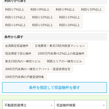
利回りから探す
利回り7%以上
利回り8%以上
利回り9%以上
利回り10%以上
利回り11%以上
利回り12%以上
利回り13%以上
利回り14%以上
利回り15%以上
利回り16%以上
条件から探す
会員限定収益物件
立地重視！東京23区内投資マンション
現況満室で安心物件
1000万円未満×12%以上の収益物件
東京23区内の一棟売りビル
関西エリアの一棟売りビル
3000万円未満の一棟売りアパート・賃貸併用住宅
1000万円未満の戸建賃貸特集
条件を指定して収益物件を探す
不動産投資博士
収益物件検索