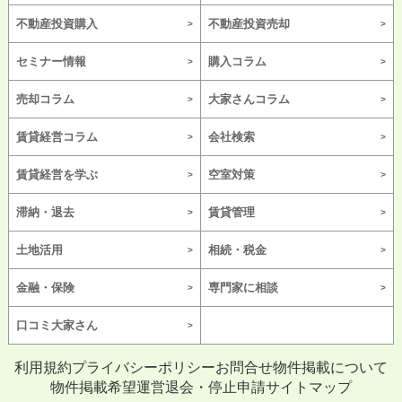
不動産投資購入
不動産投資売却
セミナー情報
購入コラム
売却コラム
大家さんコラム
賃貸経営コラム
会社検索
賃貸経営を学ぶ
空室対策
滞納・退去
賃貸管理
土地活用
相続・税金
金融・保険
専門家に相談
口コミ大家さん
利用規約
プライバシーポリシー
お問合せ
物件掲載について
物件掲載希望
運営
退会・停止申請
サイトマップ