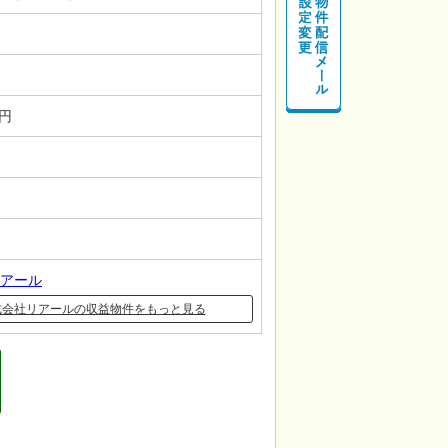
－円
アール
式会社リアールの収益物件をもっと見る