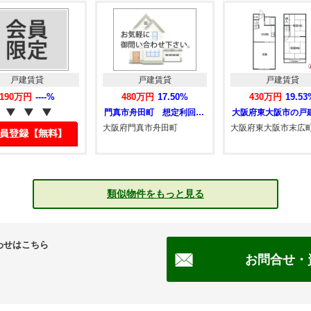
戸建賃貸
戸建賃貸
戸建賃
480万円
17.50%
430万円
19.53%
520万円
2
門真市舟田町 想定利回り17.5％ 1F…
大阪府東大阪市の戸建賃貸
大阪府堺市東区
大阪府門真市舟田町
大阪府東大阪市末広町
大阪府堺市東区
類似物件をもっと見る
わせはこちら
お問合せ・