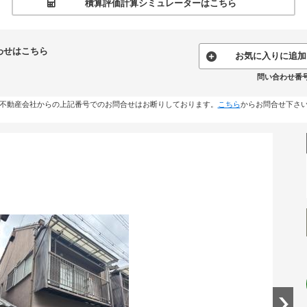
積算評価計算シミュレーターはこちら
わせはこちら
お気に入りに追加
問い合わせ番号:1
不動産会社からの上記番号でのお問合せはお断りしております。
こちら
からお問合せ下さ