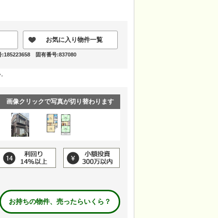
お気に入り物件一覧
85223658 固有番号:837080
い。
画像クリックで写真が切り替わります
お持ちの物件、売ったらいくら？