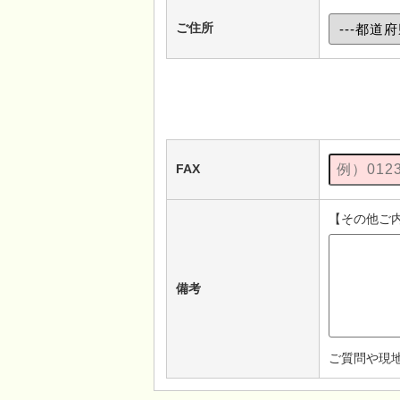
ご住所
FAX
【その他ご
備考
ご質問や現