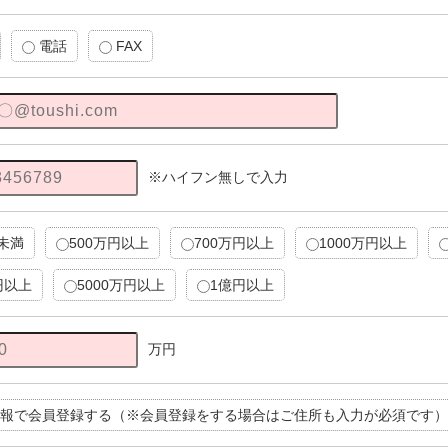
電話
FAX
※ハイフン無しで入力
円未満
500万円以上
700万円以上
1000万円以上
円以上
5000万円以上
1億円以上
万円
報で会員登録する（※会員登録をする場合はご住所も入力が必須です）