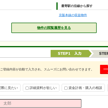
最寄駅の沿線から探す
京阪本線の収益物件
物件の閲覧履歴を見る
ご登録内容が自動で入力され、スムーズにお問い合わせできます。
実際に見たい
詳細資料が欲しい
資金計画・購入の相談