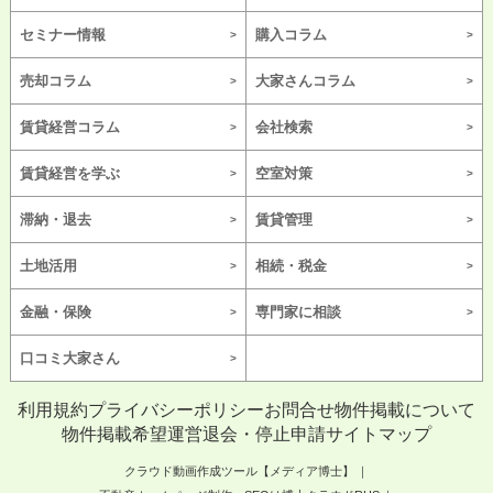
セミナー情報
購入コラム
売却コラム
大家さんコラム
賃貸経営コラム
会社検索
賃貸経営を学ぶ
空室対策
滞納・退去
賃貸管理
土地活用
相続・税金
金融・保険
専門家に相談
口コミ大家さん
利用規約
プライバシーポリシー
お問合せ
物件掲載について
物件掲載希望
運営
退会・停止申請
サイトマップ
クラウド動画作成ツール【メディア博士】