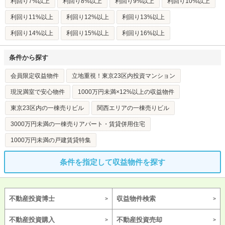
利回り7%以上
利回り8%以上
利回り9%以上
利回り10%以上
利回り11%以上
利回り12%以上
利回り13%以上
利回り14%以上
利回り15%以上
利回り16%以上
条件から探す
会員限定収益物件
立地重視！東京23区内投資マンション
現況満室で安心物件
1000万円未満×12%以上の収益物件
東京23区内の一棟売りビル
関西エリアの一棟売りビル
3000万円未満の一棟売りアパート・賃貸併用住宅
1000万円未満の戸建賃貸特集
条件を指定して収益物件を探す
不動産投資博士
収益物件検索
不動産投資購入
不動産投資売却