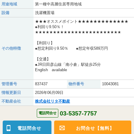
用途地域
第一種中高層住居専用地域
設備
洗濯機置場
★★★オススメポイント★★★★★★★★★★★★★
●利回り9.50％！
★★★★★★★★★★★★★★★★★★★★★★★★
【利回り】
その他特徴
●想定利回り9.50％ ●想定年収589万円
【交通】
●JR日田彦山線「南小倉」駅徒歩25分
English available
管理番号
837437
物件番号
10043081
情報更新日
2026年06月09日
不動産会社
株式会社リタ不動産
03-5357-7757
電話問合せ
電話問合せ
お問合せ【無料】